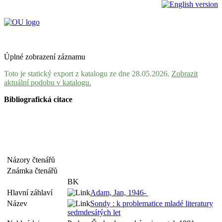
Úplné zobrazení záznamu
Toto je statický export z katalogu ze dne 28.05.2026.
Zobrazit
aktuální podobu v katalogu.
Bibliografická citace
Názory čtenářů
Známka čtenářů
BK
Hlavní záhlaví
Adam, Jan, 1946-
Název
Sondy : k problematice mladé literatury
sedmdesátých let