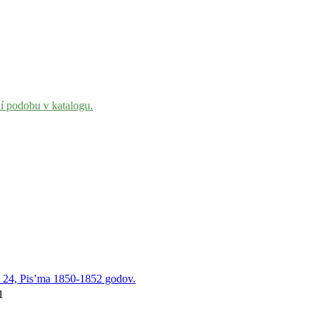
ní podobu v katalogu.
om 24, Pis’ma 1850-1852 godov.
1