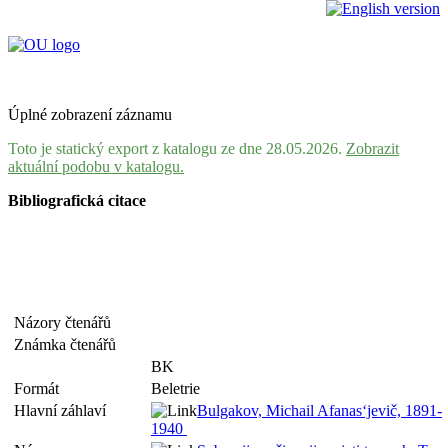
Úplné zobrazení záznamu
Toto je statický export z katalogu ze dne 28.05.2026.
Zobrazit
aktuální podobu v katalogu.
Bibliografická citace
Názory čtenářů
Známka čtenářů
BK
Formát
Beletrie
Hlavní záhlaví
Bulgakov, Michail Afanas‘jevič, 1891-
1940