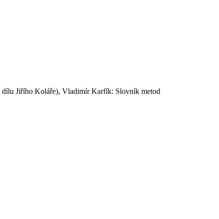
 dílu Jiřího Koláře), Vladimír Karfík: Slovník metod