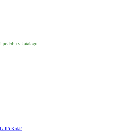
ní podobu v katalogu.
 / Jiří Kolář