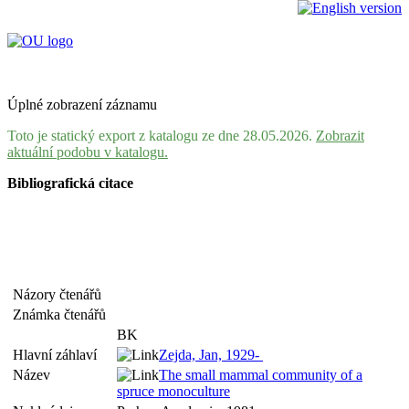
Úplné zobrazení záznamu
Toto je statický export z katalogu ze dne 28.05.2026.
Zobrazit
aktuální podobu v katalogu.
Bibliografická citace
Názory čtenářů
Známka čtenářů
BK
Hlavní záhlaví
Zejda, Jan, 1929-
Název
The small mammal community of a
spruce monoculture