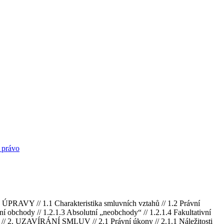
 právo
 1.1 Charakteristika smluvních vztahů // 1.2 Právní
ní obchody // 1.2.1.3 Absolutní „neobchody“ // 1.2.1.4 Fakultativní
ů // 2. UZAVÍRÁNÍ SMLUV // 2.1 Právní úkony // 2.1.1 Náležitosti