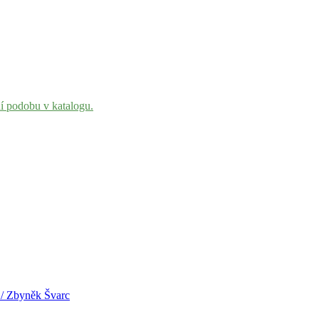
ní podobu v katalogu.
 / Zbyněk Švarc