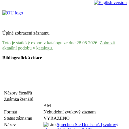
Úplné zobrazení záznamu
Toto je statický export z katalogu ze dne 28.05.2026.
Zobrazit
aktuální podobu v katalogu.
Bibliografická citace
Názory čtenářů
Známka čtenářů
AM
Formát
Nehudební zvukový záznam
Status záznamu
VYRAZENO
Název
Sprechen Sie Deutsch?. [zvukový