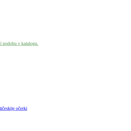
ní podobu v katalogu.
ičeskije očerki