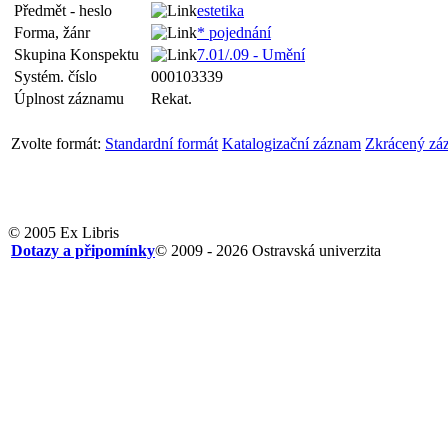
Předmět - heslo
estetika
Forma, žánr
* pojednání
Skupina Konspektu
7.01/.09 - Umění
Systém. číslo
000103339
Úplnost záznamu
Rekat.
Zvolte formát:
Standardní formát
Katalogizační záznam
Zkrácený zá
© 2005 Ex Libris
Dotazy a připomínky
© 2009 - 2026 Ostravská univerzita