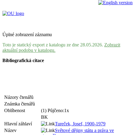
Úplné zobrazení záznamu
Toto je statický export z katalogu ze dne 28.05.2026.
Zobrazit
aktuální podobu v katalogu.
Bibliografická citace
Názory čtenářů
Známka čtenářů
Oblíbenost
(1) Půjčeno:1x
BK
Hlavní záhlaví
Tureček, Josef, 1900-1979
Název
Světové dějiny státu a práva ve