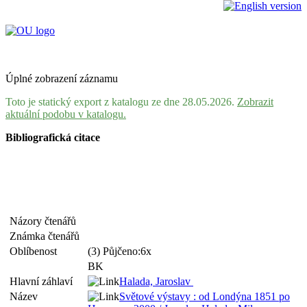
Úplné zobrazení záznamu
Toto je statický export z katalogu ze dne 28.05.2026.
Zobrazit
aktuální podobu v katalogu.
Bibliografická citace
Názory čtenářů
Známka čtenářů
Oblíbenost
(3) Půjčeno:6x
BK
Hlavní záhlaví
Halada, Jaroslav
Název
Světové výstavy : od Londýna 1851 po