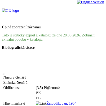
Úplné zobrazení záznamu
Toto je statický export z katalogu ze dne 28.05.2026.
Zobrazit
aktuální podobu v katalogu.
Bibliografická citace
Názory čtenářů
Známka čtenářů
Oblíbenost
(3.5) Půjčeno:4x
BK
EB
Hlavní záhlaví
Žaloudík, Jan, 1954-