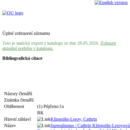
Úplné zobrazení záznamu
Toto je statický export z katalogu ze dne 28.05.2026.
Zobrazit
aktuální podobu v katalogu.
Bibliografická citace
Názory čtenářů
Známka čtenářů
Oblíbenost
(1) Půjčeno:1x
BK
Hlavní záhlaví
Klingsöhr-Leroy, Cathrin
Název
Surrealismus / Cathrin Klingsöhr-Leroyová