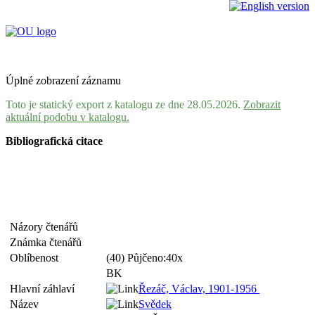
Úplné zobrazení záznamu
Toto je statický export z katalogu ze dne 28.05.2026.
Zobrazit
aktuální podobu v katalogu.
Bibliografická citace
Názory čtenářů
Známka čtenářů
Oblíbenost
(40) Půjčeno:40x
BK
Hlavní záhlaví
Řezáč, Václav, 1901-1956
Název
Svědek