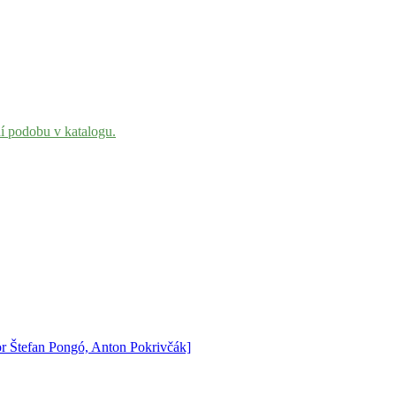
ní podobu v katalogu.
tor Štefan Pongó, Anton Pokrivčák]