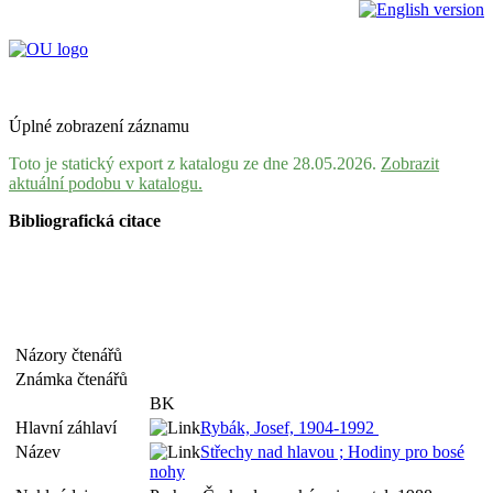
Úplné zobrazení záznamu
Toto je statický export z katalogu ze dne 28.05.2026.
Zobrazit
aktuální podobu v katalogu.
Bibliografická citace
Názory čtenářů
Známka čtenářů
BK
Hlavní záhlaví
Rybák, Josef, 1904-1992
Název
Střechy nad hlavou ; Hodiny pro bosé
nohy