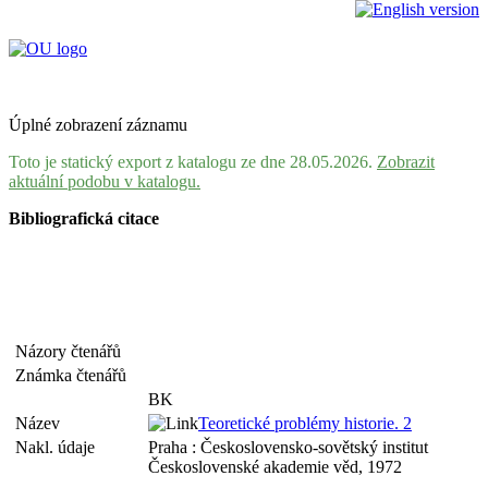
Úplné zobrazení záznamu
Toto je statický export z katalogu ze dne 28.05.2026.
Zobrazit
aktuální podobu v katalogu.
Bibliografická citace
Názory čtenářů
Známka čtenářů
BK
Název
Teoretické problémy historie. 2
Nakl. údaje
Praha : Československo-sovětský institut
Československé akademie věd, 1972