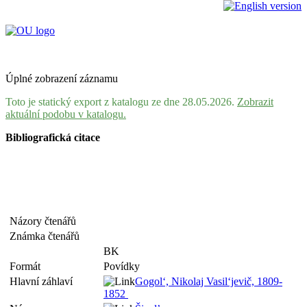
Úplné zobrazení záznamu
Toto je statický export z katalogu ze dne 28.05.2026.
Zobrazit
aktuální podobu v katalogu.
Bibliografická citace
Názory čtenářů
Známka čtenářů
BK
Formát
Povídky
Hlavní záhlaví
Gogol‘, Nikolaj Vasil‘jevič, 1809-
1852