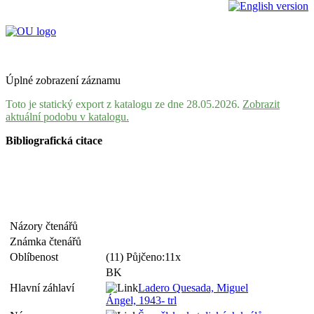
Úplné zobrazení záznamu
Toto je statický export z katalogu ze dne 28.05.2026.
Zobrazit
aktuální podobu v katalogu.
Bibliografická citace
Názory čtenářů
Známka čtenářů
Oblíbenost
(11) Půjčeno:11x
BK
Hlavní záhlaví
Ladero Quesada, Miguel
Ángel, 1943- trl