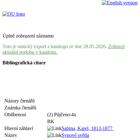
Úplné zobrazení záznamu
Toto je statický export z katalogu ze dne 28.05.2026.
Zobrazit
aktuální podobu v katalogu.
Bibliografická citace
Názory čtenářů
Známka čtenářů
Oblíbenost
(2) Půjčeno:4x
BK
Hlavní záhlaví
Sabina, Karel, 1813-1877
Název
Synové světla