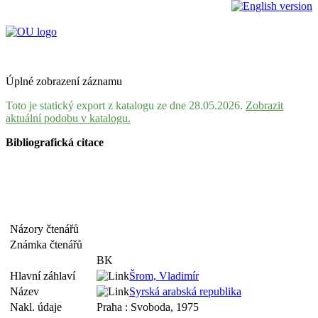
Úplné zobrazení záznamu
Toto je statický export z katalogu ze dne 28.05.2026.
Zobrazit
aktuální podobu v katalogu.
Bibliografická citace
Názory čtenářů
Známka čtenářů
BK
Hlavní záhlaví
Šrom, Vladimír
Název
Syrská arabská republika
Nakl. údaje
Praha : Svoboda, 1975