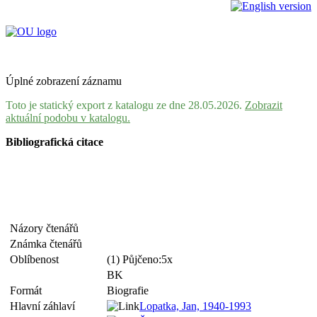
Úplné zobrazení záznamu
Toto je statický export z katalogu ze dne 28.05.2026.
Zobrazit
aktuální podobu v katalogu.
Bibliografická citace
Názory čtenářů
Známka čtenářů
Oblíbenost
(1) Půjčeno:5x
BK
Formát
Biografie
Hlavní záhlaví
Lopatka, Jan, 1940-1993