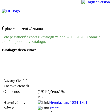
Úplné zobrazení záznamu
Toto je statický export z katalogu ze dne 28.05.2026.
Zobrazit
aktuální podobu v katalogu.
Bibliografická citace
Názory čtenářů
Známka čtenářů
Oblíbenost
(19) Půjčeno:19x
BK
Hlavní záhlaví
Neruda, Jan, 1834-1891
Název
Trhani