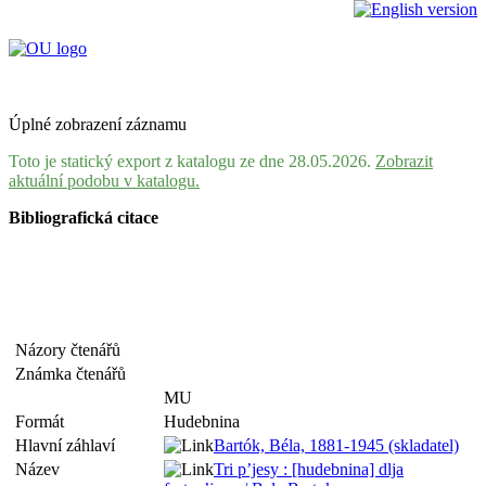
Úplné zobrazení záznamu
Toto je statický export z katalogu ze dne 28.05.2026.
Zobrazit
aktuální podobu v katalogu.
Bibliografická citace
Názory čtenářů
Známka čtenářů
MU
Formát
Hudebnina
Hlavní záhlaví
Bartók, Béla, 1881-1945 (skladatel)
Název
Tri p’jesy : [hudebnina] dlja