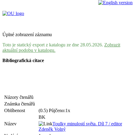
Úplné zobrazení záznamu
Toto je statický export z katalogu ze dne 28.05.2026.
Zobrazit
aktuální podobu v katalogu.
Bibliografická citace
Názory čtenářů
Známka čtenářů
Oblíbenost
(0.5) Půjčeno:1x
BK
Název
Toulky minulostí světa. Díl 7 / editor
Zdeněk Volný