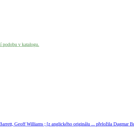
ní podobu v katalogu.
Barrett, Geoff Williams ; [z anglického originálu ... přeložila Dagmar B