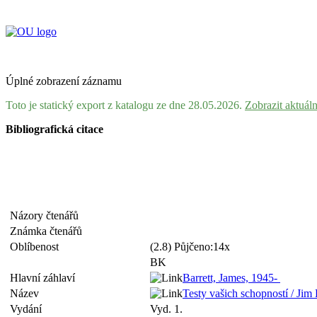
Úplné zobrazení záznamu
Toto je statický export z katalogu ze dne 28.05.2026.
Zobrazit aktuál
Bibliografická citace
Názory čtenářů
Známka čtenářů
Oblíbenost
(2.8) Půjčeno:14x
BK
Hlavní záhlaví
Barrett, James, 1945-
Název
Testy vašich schopností / Jim 
Vydání
Vyd. 1.