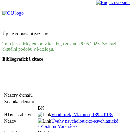
Úplné zobrazení záznamu
Toto je statický export z katalogu ze dne 28.05.2026.
Zobrazit
aktuální podobu v katalogu.
Bibliografická citace
Názory čtenářů
Známka čtenářů
BK
Hlavní záhlaví
Vondráček, Vladimír, 1895-1978
Název
Úvahy psychologicko-psychiatrické
/ Vladimír Vondráček