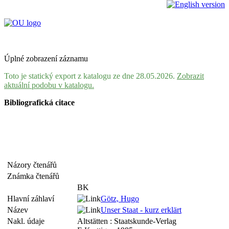
Úplné zobrazení záznamu
Toto je statický export z katalogu ze dne 28.05.2026.
Zobrazit
aktuální podobu v katalogu.
Bibliografická citace
Názory čtenářů
Známka čtenářů
BK
Hlavní záhlaví
Götz, Hugo
Název
Unser Staat - kurz erklärt
Nakl. údaje
Altstätten : Staatskunde-Verlag