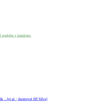
ní podobu v katalogu.
..[et al. ; ilustroval Jiří Slíva]