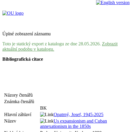
Úplné zobrazení záznamu
Toto je statický export z katalogu ze dne 28.05.2026.
Zobrazit
aktuální podobu v katalogu.
Bibliografická citace
Názory čtenářů
Známka čtenářů
BK
Hlavní záhlaví
Opatrný, Josef, 1945-2025
Název
Us expansionism and Cuban
annexationism in the 1850s