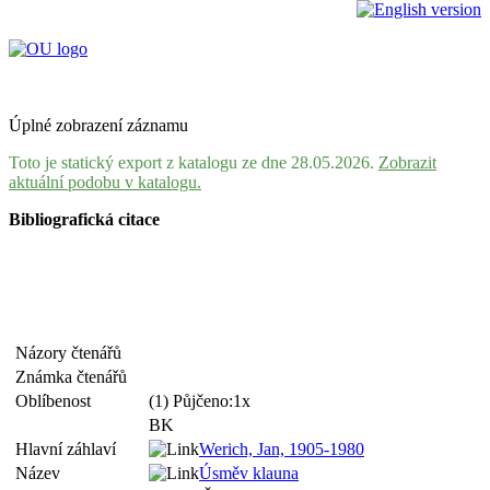
Úplné zobrazení záznamu
Toto je statický export z katalogu ze dne 28.05.2026.
Zobrazit
aktuální podobu v katalogu.
Bibliografická citace
Názory čtenářů
Známka čtenářů
Oblíbenost
(1) Půjčeno:1x
BK
Hlavní záhlaví
Werich, Jan, 1905-1980
Název
Úsměv klauna