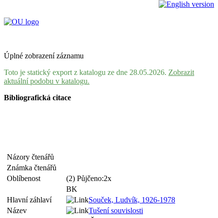
Úplné zobrazení záznamu
Toto je statický export z katalogu ze dne 28.05.2026.
Zobrazit
aktuální podobu v katalogu.
Bibliografická citace
Názory čtenářů
Známka čtenářů
Oblíbenost
(2) Půjčeno:2x
BK
Hlavní záhlaví
Souček, Ludvík, 1926-1978
Název
Tušení souvislosti