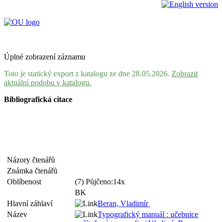
Úplné zobrazení záznamu
Toto je statický export z katalogu ze dne 28.05.2026.
Zobrazit
aktuální podobu v katalogu.
Bibliografická citace
Názory čtenářů
Známka čtenářů
Oblíbenost
(7) Půjčeno:14x
BK
Hlavní záhlaví
Beran, Vladimír
Název
Typografický manuál : učebnice