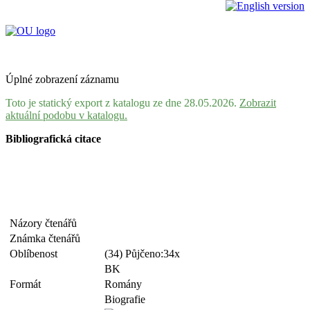
Úplné zobrazení záznamu
Toto je statický export z katalogu ze dne 28.05.2026.
Zobrazit
aktuální podobu v katalogu.
Bibliografická citace
Názory čtenářů
Známka čtenářů
Oblíbenost
(34) Půjčeno:34x
BK
Formát
Romány
Biografie