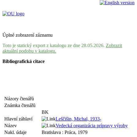
Úplné zobrazení záznamu
Toto je statický export z katalogu ze dne 28.05.2026.
Zobrazit
aktuální podobu v katalogu.
Bibliografická citace
Názory čtenářů
Známka čtenářů
BK
Hlavní záhlaví
Leščišin, Michal, 1933-
Název
Vedecká organizácia prípravy výroby
Nakl. údaje
Bratislava : Práca, 1979