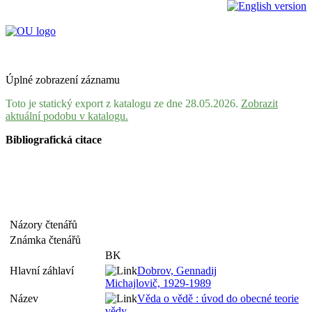
Úplné zobrazení záznamu
Toto je statický export z katalogu ze dne 28.05.2026.
Zobrazit
aktuální podobu v katalogu.
Bibliografická citace
Názory čtenářů
Známka čtenářů
BK
Hlavní záhlaví
Dobrov, Gennadij
Michajlovič, 1929-1989
Název
Věda o vědě : úvod do obecné teorie
vědy