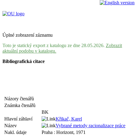
Úplné zobrazení záznamu
Toto je statický export z katalogu ze dne 28.05.2026.
Zobrazit
aktuální podobu v katalogu.
Bibliografická citace
Názory čtenářů
Známka čtenářů
BK
Hlavní záhlaví
Křikač, Karel
Název
Vybrané metody racionalizace práce
Nakl. údaje
Praha : Horizont, 1971