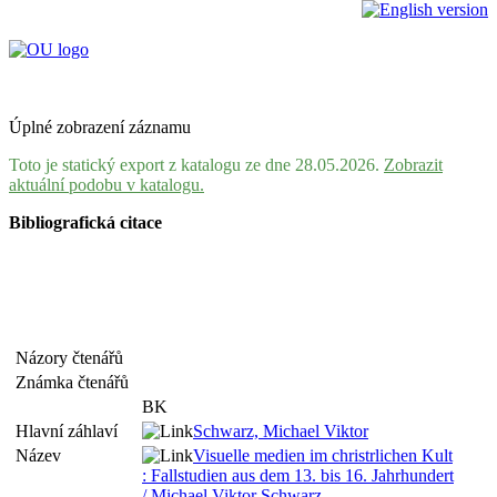
Úplné zobrazení záznamu
Toto je statický export z katalogu ze dne 28.05.2026.
Zobrazit
aktuální podobu v katalogu.
Bibliografická citace
Názory čtenářů
Známka čtenářů
BK
Hlavní záhlaví
Schwarz, Michael Viktor
Název
Visuelle medien im christrlichen Kult
: Fallstudien aus dem 13. bis 16. Jahrhundert
/ Michael Viktor Schwarz