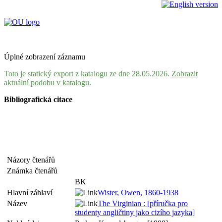
Úplné zobrazení záznamu
Toto je statický export z katalogu ze dne 28.05.2026.
Zobrazit
aktuální podobu v katalogu.
Bibliografická citace
Názory čtenářů
Známka čtenářů
BK
Hlavní záhlaví
Wister, Owen, 1860-1938
Název
The Virginian : [příručka pro
studenty angličtiny jako cizího jazyka]