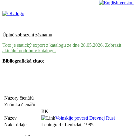
Úplné zobrazení záznamu
Toto je statický export z katalogu ze dne 28.05.2026.
Zobrazit
aktuální podobu v katalogu.
Bibliografická citace
Názory čtenářů
Známka čtenářů
BK
Název
Voinskije povesti Drevnej Rusi
Nakl. údaje
Leningrad : Lenizdat, 1985