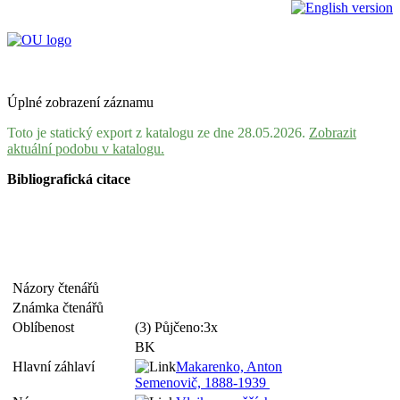
Úplné zobrazení záznamu
Toto je statický export z katalogu ze dne 28.05.2026.
Zobrazit
aktuální podobu v katalogu.
Bibliografická citace
Názory čtenářů
Známka čtenářů
Oblíbenost
(3) Půjčeno:3x
BK
Hlavní záhlaví
Makarenko, Anton
Semenovič, 1888-1939