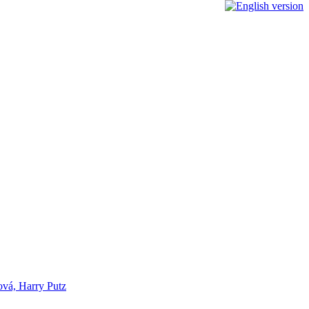
ová, Harry Putz