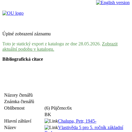
Úplné zobrazení záznamu
Toto je statický export z katalogu ze dne 28.05.2026.
Zobrazit
aktuální podobu v katalogu.
Bibliografická citace
Názory čtenářů
Známka čtenářů
Oblíbenost
(6) Půjčeno:6x
BK
Hlavní záhlaví
Chalupa, Petr, 1945-
Název
Vlastivěda 5 pro 5. ročník základní