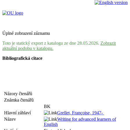
Úplné zobrazení záznamu
Toto je statický export z katalogu ze dne 28.05.2026.
Zobrazit
aktuální podobu v katalogu.
Bibliografická citace
Názory čtenářů
Známka čtenářů
BK
Hlavní záhlaví
Grellet, Françoise, 1947-
Název
Writing for advanced learners of
English