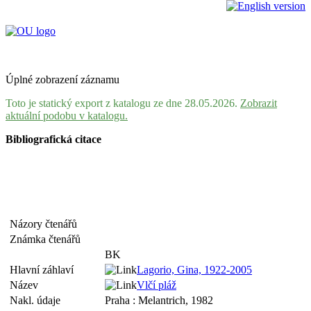
Úplné zobrazení záznamu
Toto je statický export z katalogu ze dne 28.05.2026.
Zobrazit
aktuální podobu v katalogu.
Bibliografická citace
Názory čtenářů
Známka čtenářů
BK
Hlavní záhlaví
Lagorio, Gina, 1922-2005
Název
Vlčí pláž
Nakl. údaje
Praha : Melantrich, 1982