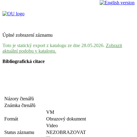
Úplné zobrazení záznamu
Toto je statický export z katalogu ze dne 28.05.2026.
Zobrazit
aktuální podobu v katalogu.
Bibliografická citace
Názory čtenářů
Známka čtenářů
VM
Formát
Obrazový dokument
Video
Status záznamu
NEZOBRAZOVAT