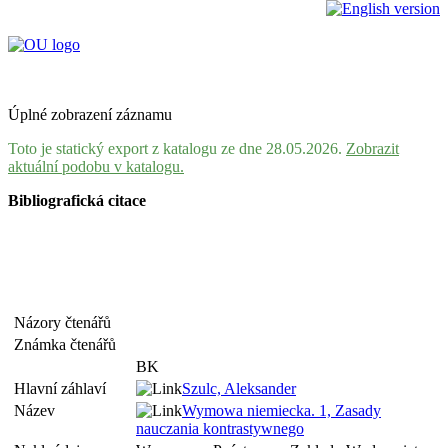
Úplné zobrazení záznamu
Toto je statický export z katalogu ze dne 28.05.2026.
Zobrazit
aktuální podobu v katalogu.
Bibliografická citace
Názory čtenářů
Známka čtenářů
BK
Hlavní záhlaví
Szulc, Aleksander
Název
Wymowa niemiecka. 1, Zasady
nauczania kontrastywnego