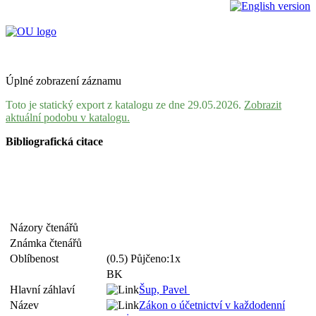
Úplné zobrazení záznamu
Toto je statický export z katalogu ze dne 29.05.2026.
Zobrazit
aktuální podobu v katalogu.
Bibliografická citace
Názory čtenářů
Známka čtenářů
Oblíbenost
(0.5) Půjčeno:1x
BK
Hlavní záhlaví
Šup, Pavel
Název
Zákon o účetnictví v každodenní