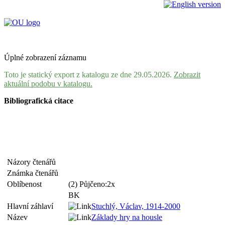
Úplné zobrazení záznamu
Toto je statický export z katalogu ze dne 29.05.2026.
Zobrazit
aktuální podobu v katalogu.
Bibliografická citace
Názory čtenářů
Známka čtenářů
Oblíbenost
(2) Půjčeno:2x
BK
Hlavní záhlaví
Stuchlý, Václav, 1914-2000
Název
Základy hry na housle