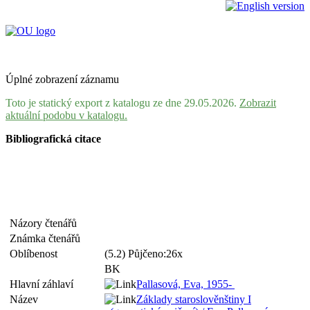
Úplné zobrazení záznamu
Toto je statický export z katalogu ze dne 29.05.2026.
Zobrazit
aktuální podobu v katalogu.
Bibliografická citace
Názory čtenářů
Známka čtenářů
Oblíbenost
(5.2) Půjčeno:26x
BK
Hlavní záhlaví
Pallasová, Eva, 1955-
Název
Základy staroslověnštiny I