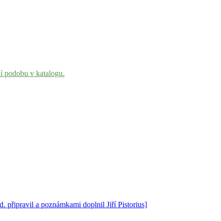
ní podobu v katalogu.
. připravil a poznámkami doplnil Jiří Pistorius]